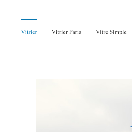
Skip
to
content
Vitrier
Vitrier Paris
Vitre Simple