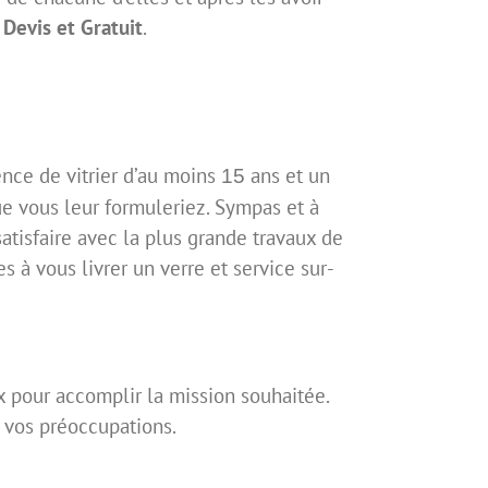
e
Devis et Gratuit
.
ence de vitrier d’au moins
ans et un
15
e vous leur formuleriez. Sympas et à
satisfaire avec la plus grande travaux de
 à vous livrer un verre et service sur-
 pour accomplir la mission souhaitée.
 vos préoccupations.