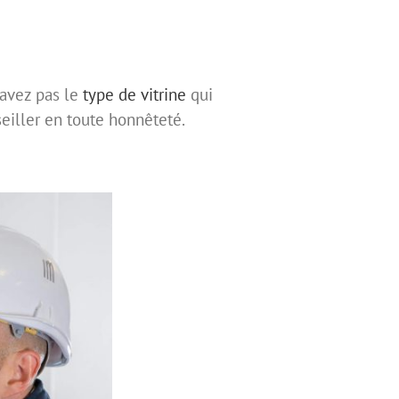
savez pas le
type de vitrine
qui
eiller en toute honnêteté.