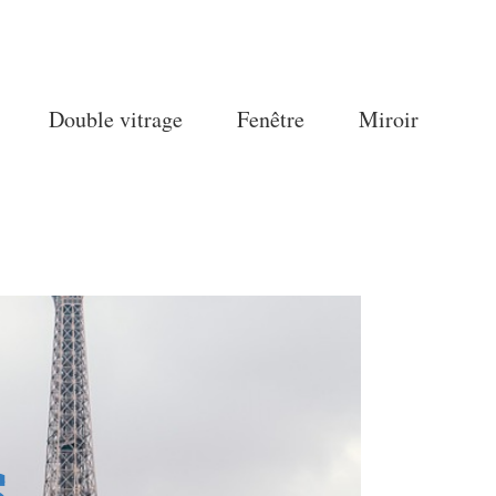
Double vitrage
Fenêtre
Miroir
S