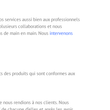
nos services aussi bien aux professionnels
plusieurs collaborations et nous
ons de main en main. Nous
intervenons
ts des produits qui sont conformes aux
e nous rendions à nos clients. Nous
 de chacune d’elles et après les avoir