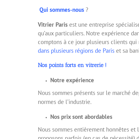
Qui sommes-nous
?
Vitrier Paris
est une entreprise spéciali
qu’aux particuliers. Notre expérience da
comptons à ce jour plusieurs clients qui
dans plusieurs régions de Paris
et sa ban
Nos points forts en vitrerie !
Notre expérience
Nous sommes présents sur le marché de
normes de l’industrie.
Nos prix sont abordables
Nous sommes entièrement honnêtes et lim
proposons parfois (en cas de nécessité) d