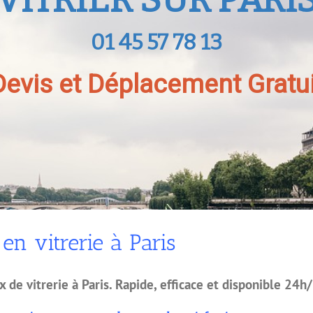
01 45 57 78 13
Devis et Déplacement Gratui
 en vitrerie à Paris
de vitrerie à Paris. Rapide, efficace et disponible 24h