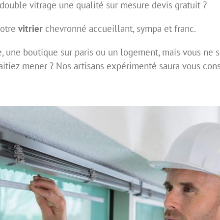
double vitrage une qualité sur mesure devis gratuit ?
votre
vitrier
chevronné accueillant, sympa et franc.
se, une boutique sur paris ou un logement, mais vous ne 
aitiez mener ? Nos artisans expérimenté saura vous cons