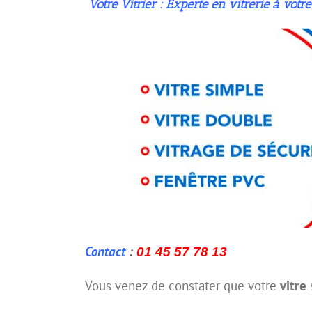
Votre
Vitrier : Expert
e
en vitrerie à votre
Contact
:
01 45 57 78 13
Vous venez de constater que votre
vitre