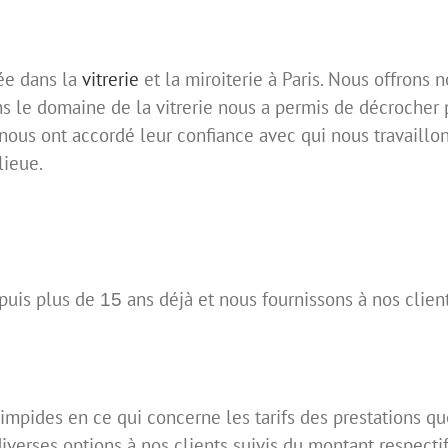
sée dans la
vitrerie
et la miroiterie à Paris. Nous offrons 
ns le domaine de la vitrerie nous a permis de décrocher 
 nous ont accordé leur confiance avec qui nous travaill
lieue.
puis plus de
ans déjà et nous fournissons à nos clien
15
pides en ce qui concerne les tarifs des prestations qu
iverses options à nos clients suivis du montant respectif