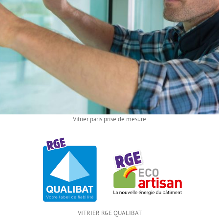
Vitrier paris prise de mesure
VITRIER RGE QUALIBAT