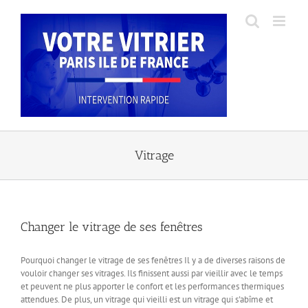
Skip
to
content
Vitrage
Changer le vitrage de ses fenêtres
Pourquoi changer le vitrage de ses fenêtres Il y a de diverses raisons de
vouloir changer ses vitrages. Ils finissent aussi par vieillir avec le temps
et peuvent ne plus apporter le confort et les performances thermiques
attendues. De plus, un vitrage qui vieilli est un vitrage qui s'abîme et